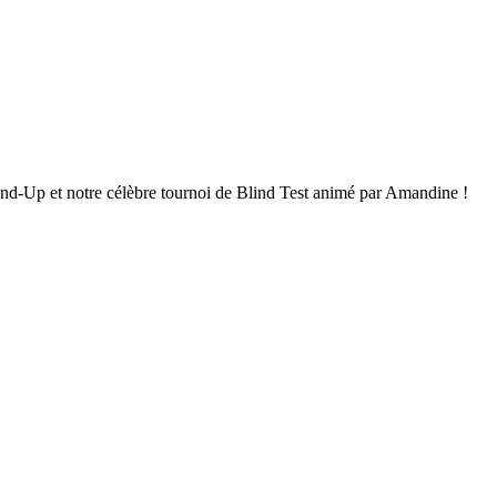
and-Up et notre célèbre tournoi de Blind Test animé par Amandine !