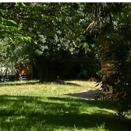
éliande.