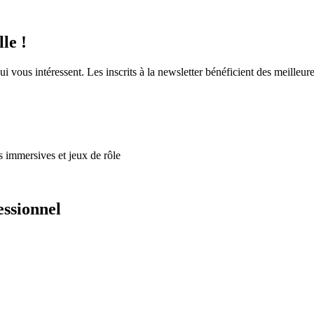
le !
 vous intéressent. Les inscrits à la newsletter bénéficient des meilleure
s immersives et jeux de rôle
essionnel