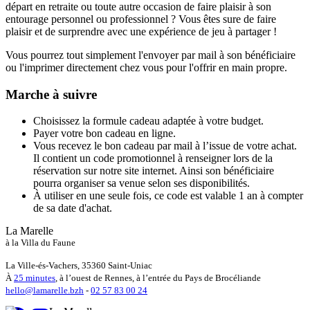
départ en retraite ou toute autre occasion de faire plaisir à son
entourage personnel ou professionnel ? Vous êtes sure de faire
plaisir et de surprendre avec une expérience de jeu à partager !
Vous pourrez tout simplement l'envoyer par mail à son bénéficiaire
ou l'imprimer directement chez vous pour l'offrir en main propre.
Marche à suivre
Choisissez la formule cadeau adaptée à votre budget.
Payer votre bon cadeau en ligne.
Vous recevez le bon cadeau par mail à l’issue de votre achat.
Il contient un code promotionnel à renseigner lors de la
réservation sur notre site internet. Ainsi son bénéficiaire
pourra organiser sa venue selon ses disponibilités.
À utiliser en une seule fois, ce code est valable 1 an à compter
de sa date d'achat.
La Marelle
à la Villa du Faune
La Ville-és-Vachers, 35360 Saint-Uniac
À
25 minutes
, à l’ouest de Rennes, à l’entrée du Pays de Brocéliande
hello@lamarelle.bzh
-
02 57 83 00 24